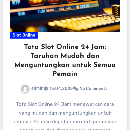
Slot Online
Toto Slot Online 24 Jam:
Taruhan Mudah dan
Menguntungkan untuk Semua
Pemain
admin
13.04.2025
No Comments
Toto Slot Online 24 Jam menawarkan cara
yang mudah dan menguntungkan untuk
bermain. Pemain dapat menikmati permainan