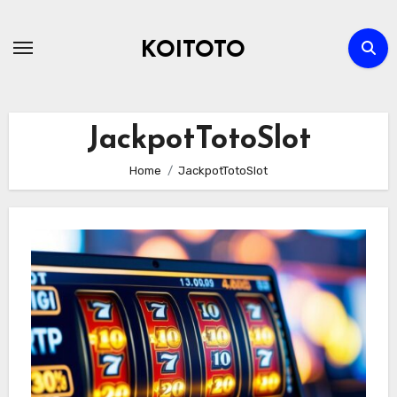
Skip
to
KOITOTO
content
JackpotTotoSlot
Home
JackpotTotoSlot