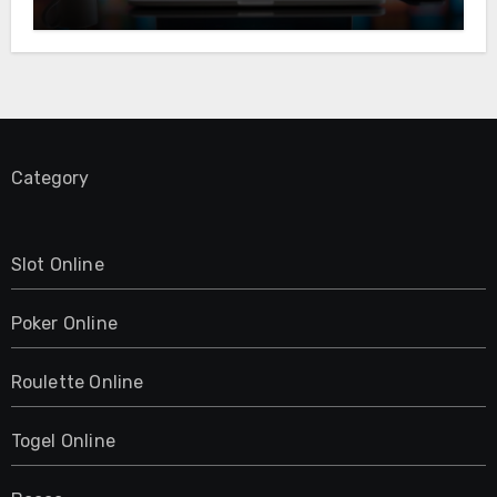
Berbasis Angka yang Ramah dan
Mudah Dipahami
Category
Slot Online
Poker Online
Roulette Online
Togel Online