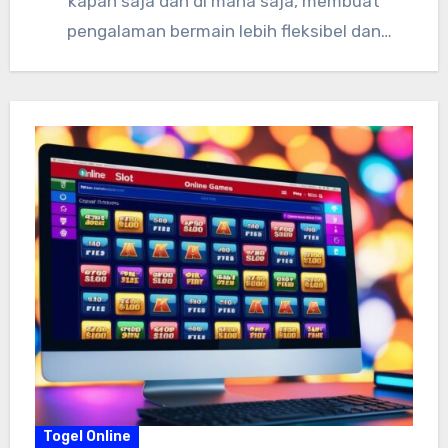
kapan saja dan di mana saja, membuat
pengalaman bermain lebih fleksibel dan
menyenangkan.…
Togel Online