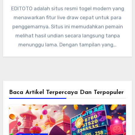
EDITOTO adalah situs resmi togel modern yang
menawarkan fitur live draw cepat untuk para
penggemarnya. Situs ini memudahkan pemain
melihat hasil undian secara langsung tanpa
menunggu lama. Dengan tampilan yang…
Baca Artikel Terpercaya Dan Terpopuler