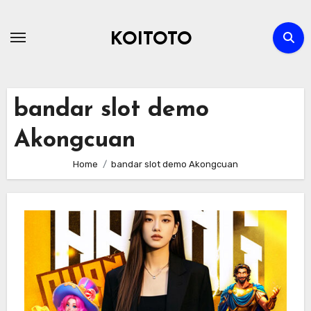
Skip
to
KOITOTO
content
bandar slot demo
Akongcuan
Home
bandar slot demo Akongcuan