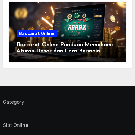
Baccarat Online
Baccarat Online Panduan Memahami
Aturan Dasar dan Cara Bermain
dengan Mudah dan Seru
Category
Slot Online