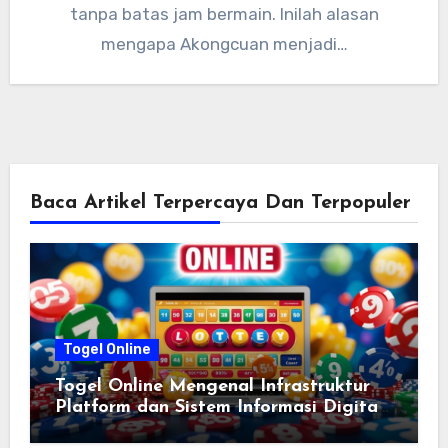
tanpa batas jam bermain. Inilah alasan
mengapa Akongcuan menjadi…
Baca Artikel Terpercaya Dan Terpopuler
Togel Online
Togel Online Mengenal Infrastruktur
Platform dan Sistem Informasi Digital
dengan Cara Mudah dan Seru