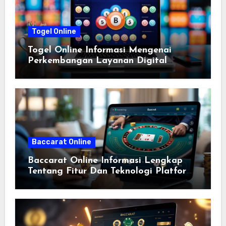
Togel Online
Togel Online Informasi Mengenai
Perkembangan Layanan Digital
Berbasis Angka yang Ramah dan
Mudah Dipahami
Baccarat Online
Baccarat Online Informasi Lengkap
Tentang Fitur Dan Teknologi Platform
Digital yang Mudah Dimengerti