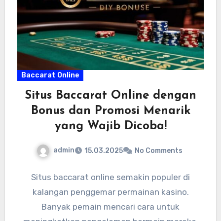
Baccarat Online
Situs Baccarat Online dengan
Bonus dan Promosi Menarik
yang Wajib Dicoba!
admin
15.03.2025
No Comments
Situs baccarat online semakin populer di
kalangan penggemar permainan kasino.
Banyak pemain mencari cara untuk