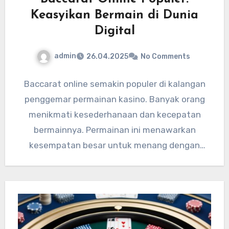
Keasyikan Bermain di Dunia
Digital
admin
26.04.2025
No Comments
Baccarat online semakin populer di kalangan
penggemar permainan kasino. Banyak orang
menikmati kesederhanaan dan kecepatan
bermainnya. Permainan ini menawarkan
kesempatan besar untuk menang dengan
strategi yang tepat dan sedikit
keberuntungan.…