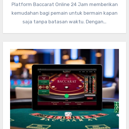
Platform Baccarat Online 24 Jam memberikan
kemudahan bagi pemain untuk bermain kapan
saja tanpa batasan waktu. Dengan…