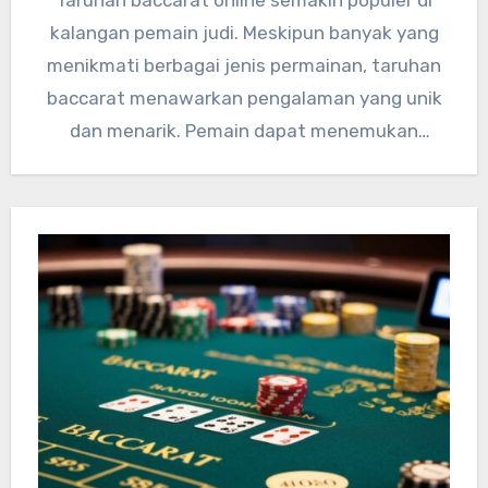
kalangan pemain judi. Meskipun banyak yang
menikmati berbagai jenis permainan, taruhan
baccarat menawarkan pengalaman yang unik
dan menarik. Pemain dapat menemukan
banyak platform yang…