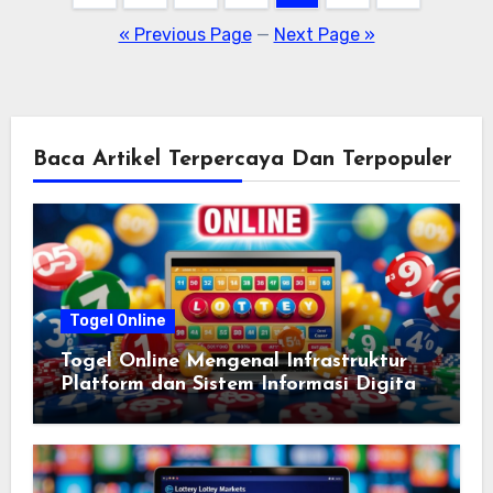
pagination
« Previous Page
—
Next Page »
Baca Artikel Terpercaya Dan Terpopuler
Togel Online
Togel Online Mengenal Infrastruktur
Platform dan Sistem Informasi Digital
dengan Cara Mudah dan Seru