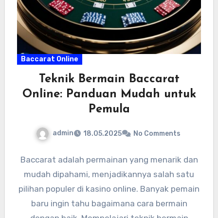
Baccarat Online
Teknik Bermain Baccarat
Online: Panduan Mudah untuk
Pemula
admin
18.05.2025
No Comments
Baccarat adalah permainan yang menarik dan
mudah dipahami, menjadikannya salah satu
pilihan populer di kasino online. Banyak pemain
baru ingin tahu bagaimana cara bermain