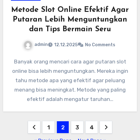
Metode Slot Online Efektif Agar
Putaran Lebih Menguntungkan
dan Tips Bermain Seru
admin
12.12.2025
No Comments
Banyak orang mencari cara agar putaran slot
online bisa lebih menguntungkan. Mereka ingin
tahu metode apa yang efektif agar peluang
menang bisa meningkat. Metode yang paling
efektif adalah mengatur taruhan…
Posts
1
2
3
4
pagination