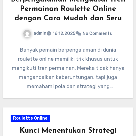
Permainan Roulette Online
dengan Cara Mudah dan Seru
admin
16.12.2025
No Comments
Banyak pemain berpengalaman di dunia
roulette online memiliki trik khusus untuk
mengikuti tren permainan. Mereka tidak hanya
mengandalkan keberuntungan, tapi juga
memahami pola dan strategi yang
berkembang. Rahasia utama mereka…
Roulette Online
Kunci Menentukan Strategi