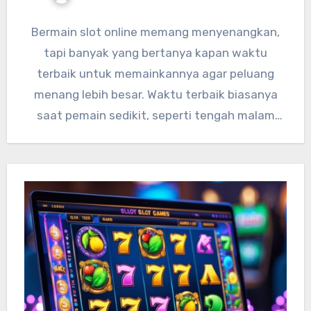
Bermain slot online memang menyenangkan,
tapi banyak yang bertanya kapan waktu
terbaik untuk memainkannya agar peluang
menang lebih besar. Waktu terbaik biasanya
saat pemain sedikit, seperti tengah malam
hingga pagi…