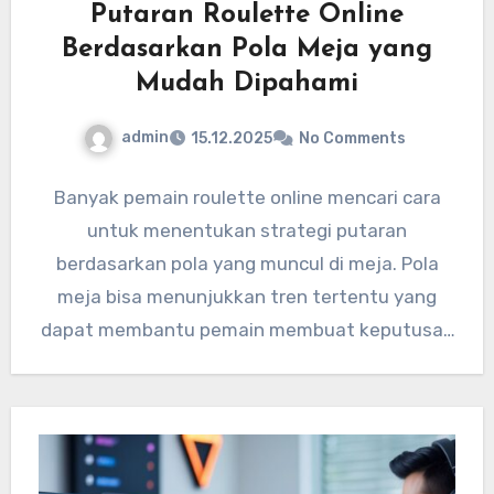
Putaran Roulette Online
Berdasarkan Pola Meja yang
Mudah Dipahami
admin
15.12.2025
No Comments
Banyak pemain roulette online mencari cara
untuk menentukan strategi putaran
berdasarkan pola yang muncul di meja. Pola
meja bisa menunjukkan tren tertentu yang
dapat membantu pemain membuat keputusan
lebih tepat…