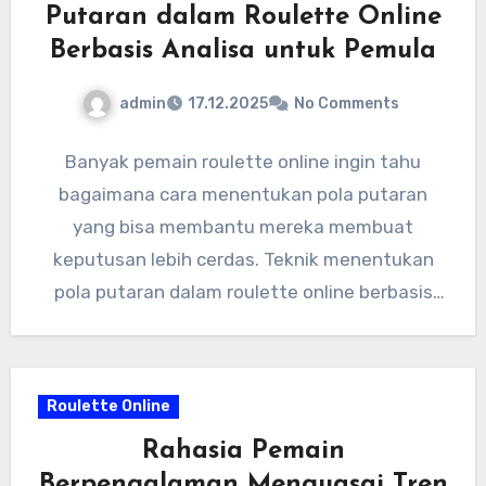
Putaran dalam Roulette Online
Berbasis Analisa untuk Pemula
admin
17.12.2025
No Comments
Banyak pemain roulette online ingin tahu
bagaimana cara menentukan pola putaran
yang bisa membantu mereka membuat
keputusan lebih cerdas. Teknik menentukan
pola putaran dalam roulette online berbasis
analisa adalah dengan…
Roulette Online
Rahasia Pemain
Berpengalaman Menguasai Tren