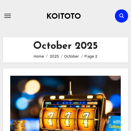
Skip
to
KOITOTO
content
October 2025
Home
2025
October
Page 2