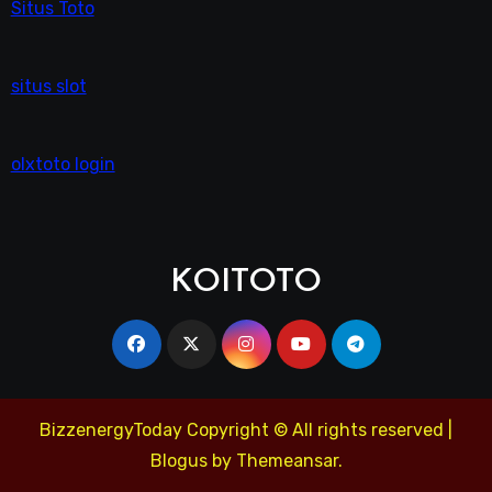
Situs Toto
situs slot
olxtoto login
KOITOTO
BizzenergyToday Copyright © All rights reserved
|
Blogus
by
Themeansar
.