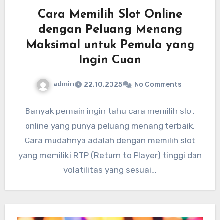
Cara Memilih Slot Online
dengan Peluang Menang
Maksimal untuk Pemula yang
Ingin Cuan
admin
22.10.2025
No Comments
Banyak pemain ingin tahu cara memilih slot
online yang punya peluang menang terbaik.
Cara mudahnya adalah dengan memilih slot
yang memiliki RTP (Return to Player) tinggi dan
volatilitas yang sesuai…