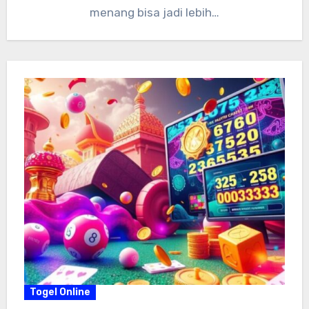
menang bisa jadi lebih…
Togel Online