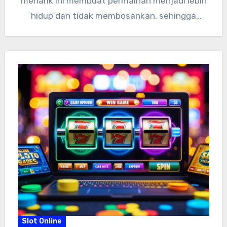
menarik ini membuat permainan menjadi lebih
hidup dan tidak membosankan, sehingga
pemain…
Slot Online