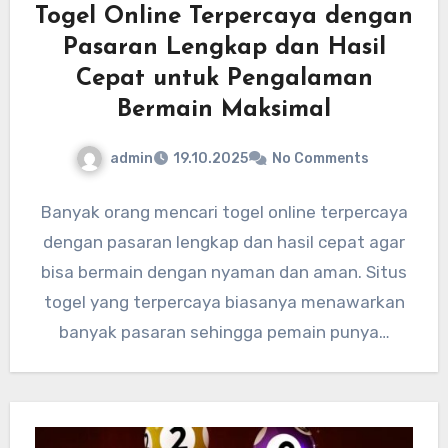
Togel Online Terpercaya dengan
Pasaran Lengkap dan Hasil
Cepat untuk Pengalaman
Bermain Maksimal
admin
19.10.2025
No Comments
Banyak orang mencari togel online terpercaya
dengan pasaran lengkap dan hasil cepat agar
bisa bermain dengan nyaman dan aman. Situs
togel yang terpercaya biasanya menawarkan
banyak pasaran sehingga pemain punya…