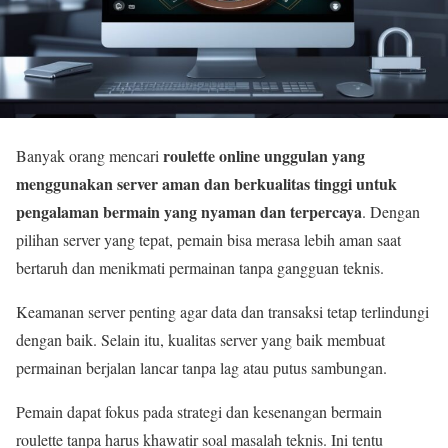
roulette online unggulan yang
Banyak orang mencari
menggunakan server aman dan berkualitas tinggi untuk
pengalaman bermain yang nyaman dan terpercaya
. Dengan
pilihan server yang tepat, pemain bisa merasa lebih aman saat
bertaruh dan menikmati permainan tanpa gangguan teknis.
Keamanan server penting agar data dan transaksi tetap terlindungi
dengan baik. Selain itu, kualitas server yang baik membuat
permainan berjalan lancar tanpa lag atau putus sambungan.
Pemain dapat fokus pada strategi dan kesenangan bermain
roulette tanpa harus khawatir soal masalah teknis. Ini tentu