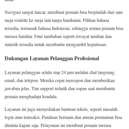
Navigasi sangat lancar, membuat pemain bisa berpindah dari satu
meja roulette ke meja lain tanpa hambatan. Pilihan bahasa
tersedia, termasuk bahasa Indonesia, sehingga semua pemain bisa
merasa familiar. Fitur tambahan seperti riwayat taruhan dan
statistik tersedia untuk membantu mengambil keputusan.
Dukungan Layanan Pelanggan Profesional
Layanan pelanggan selalu siap 24 jam melalui chat langsung,
email, dan telepon. Mereka cepat merespon dan memberikan
jawaban jelas. Tim support terlatih dan sopan saat membantu
pemain menghadapi kendala.
Layanan ini juga menyediakan bantuan teknis, seperti masalah
login atau transaksi. Panduan bermain dan aturan permainan bisa
diminta kapan saja. Pelayanan ini membuat pemain merasa