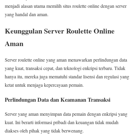
menjadi alasan utama memilih situs roulette online dengan server
yang handal dan aman.
Keunggulan Server Roulette Online
Aman
Server roulette online yang aman menawarkan perlindungan data
yang kuat, transaksi cepat, dan teknologi enkripsi terbaru. Tidak
hanya itu, mereka juga mematuhi standar lisensi dan regulasi yang
ketat untuk menjaga kepercayaan pemain.
Perlindungan Data dan Keamanan Transaksi
Server yang aman menyimpan data pemain dengan enkripsi yang
kuat. Ini berarti informasi pribadi dan keuangan tidak mudah
diakses oleh pihak yang tidak berwenang.