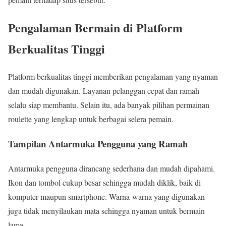
Pengalaman Bermain di Platform
Berkualitas Tinggi
Platform berkualitas tinggi memberikan pengalaman yang nyaman
dan mudah digunakan. Layanan pelanggan cepat dan ramah
selalu siap membantu. Selain itu, ada banyak pilihan permainan
roulette yang lengkap untuk berbagai selera pemain.
Tampilan Antarmuka Pengguna yang Ramah
Antarmuka pengguna dirancang sederhana dan mudah dipahami.
Ikon dan tombol cukup besar sehingga mudah diklik, baik di
komputer maupun smartphone. Warna-warna yang digunakan
juga tidak menyilaukan mata sehingga nyaman untuk bermain
lama.