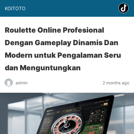
KOITOTO
Roulette Online Profesional
Dengan Gameplay Dinamis Dan
Modern untuk Pengalaman Seru
dan Menguntungkan
admin
2 months ago