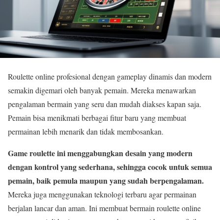
Roulette online profesional dengan gameplay dinamis dan modern
semakin digemari oleh banyak pemain. Mereka menawarkan
pengalaman bermain yang seru dan mudah diakses kapan saja.
Pemain bisa menikmati berbagai fitur baru yang membuat
permainan lebih menarik dan tidak membosankan.
Game roulette ini menggabungkan desain yang modern
dengan kontrol yang sederhana, sehingga cocok untuk semua
pemain, baik pemula maupun yang sudah berpengalaman.
Mereka juga menggunakan teknologi terbaru agar permainan
berjalan lancar dan aman. Ini membuat bermain roulette online