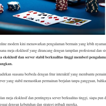
nline modern kini menawarkan pengalaman bermain yang lebih nyaman
ana meja eksklusif yang dirancang dengan tampilan profesional dan si
 eksklusif dan server stabil berkualitas tinggi memberi pengalam
nangkan.
adirkan suasana berbeda dengan fitur interaktif yang membantu pemain
rver yang stabil memastikan permainan berjalan tanpa gangguan, bahk
 meja eksklusif dan pentingnya server berkualitas tinggi, siapa pun
esuai dengan kebutuhan dan strategi pribadi mereka.