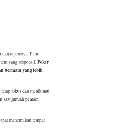
 dan tepercaya. Para
Poker
stem yang responsif.
an bermain yang lebih
 tetap fokus dan menikmati
an saat jumlah pemain
 dapat menemukan tempat