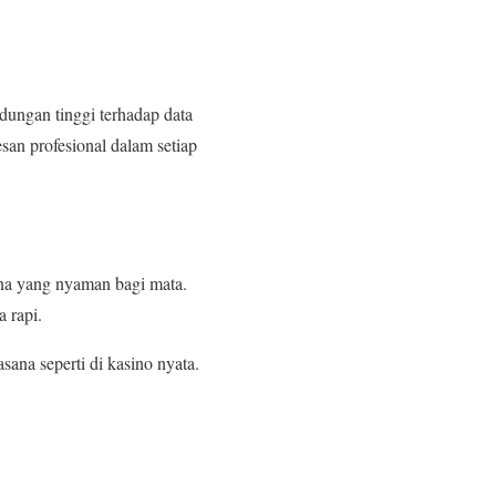
dungan tinggi terhadap data
an profesional dalam setiap
rna yang nyaman bagi mata.
 rapi.
sana seperti di kasino nyata.