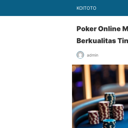
KOITOTO
Poker Online M
Berkualitas T
admin