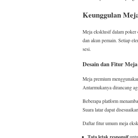
Keunggulan Meja
Meja eksklusif dalam poker 
dan akun pemain. Setiap ele
sesi.
Desain dan Fitur Mej
Meja premium menggunak
Antarmukanya dirancang agar
Beberapa platform menamb
Suara latar dapat disesuaik
Daftar fitur umum meja ekskl
Tata letak responsif
untu