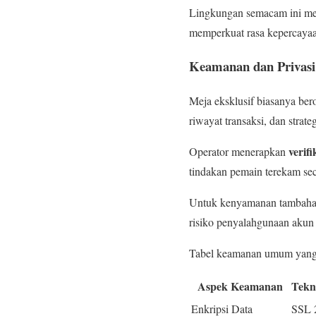
Lingkungan semacam ini mem
memperkuat rasa kepercayaan
Keamanan dan Privasi
Meja eksklusif biasanya ber
riwayat transaksi, dan strat
verif
Operator menerapkan
tindakan pemain terekam sec
Untuk kenyamanan tambahan
risiko penyalahgunaan akun s
Tabel keamanan umum yang 
Aspek Keamanan
Tekn
Enkripsi Data
SSL 2