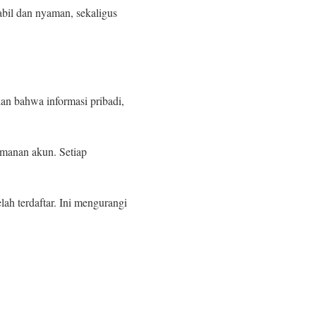
bil dan nyaman, sekaligus
kan bahwa informasi pribadi,
manan akun. Setiap
lah terdaftar. Ini mengurangi