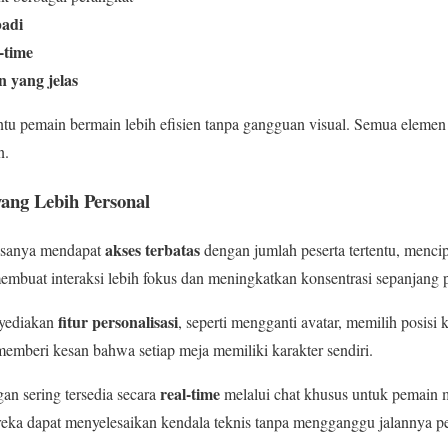
badi
-time
 yang jelas
u pemain bermain lebih efisien tanpa gangguan visual. Semua elemen 
n.
ang Lebih Personal
akses terbatas
iasanya mendapat
dengan jumlah peserta tertentu, menci
membuat interaksi lebih fokus dan meningkatkan konsentrasi sepanjang 
fitur personalisasi
nyediakan
, seperti mengganti avatar, memilih posisi
 memberi kesan bahwa setiap meja memiliki karakter sendiri.
real-time
an sering tersedia secara
melalui chat khusus untuk pemain 
reka dapat menyelesaikan kendala teknis tanpa mengganggu jalannya p