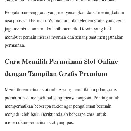
Pengalaman pengguna yang menyenangkan dapat meningkatkan
rasa puas saat bermain. Warna, font, dan elemen grafis yang cerah
juga membuat antarmuka lebih menarik. Desain yang baik
membuat pemain merasa nyaman dan senang saat menggunakan
permainan.
Cara Memilih Permainan Slot Online
dengan Tampilan Grafis Premium
Memilih permainan slot online yang memiliki tampilan grafis
premium bisa menjadi hal yang menyenangkan. Penting untuk
memperhatikan beberapa faktor agar pengalaman bermain
menjadi lebih baik. Berikut adalah beberapa cara untuk
menemukan permainan slot yang pas.