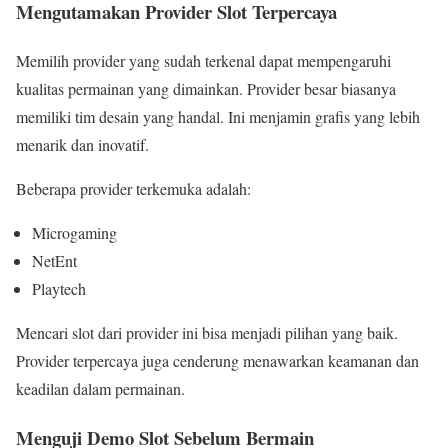
Mengutamakan Provider Slot Terpercaya
Memilih provider yang sudah terkenal dapat mempengaruhi
kualitas permainan yang dimainkan. Provider besar biasanya
memiliki tim desain yang handal. Ini menjamin grafis yang lebih
menarik dan inovatif.
Beberapa provider terkemuka adalah:
Microgaming
NetEnt
Playtech
Mencari slot dari provider ini bisa menjadi pilihan yang baik.
Provider terpercaya juga cenderung menawarkan keamanan dan
keadilan dalam permainan.
Menguji Demo Slot Sebelum Bermain