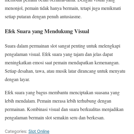
menonjol, pemain tidak hanya bermain, tetapi juga menikmati
setiap putaran dengan penuh antusiasme.
Efek Suara yang Mendukung Visual
Suara dalam permainan slot sangat penting untuk melengkapi
pengalaman visual. Efek suara yang tajam dan jelas dapat
meningkatkan emosi saat pemain mendapatkan kemenangan.
Setiap desahan, tawa, atau musik latar dirancang untuk menyatu
dengan layar.
Efek suara yang bagus membantu menciptakan suasana yang
lebih mendalam. Pemain merasa lebih terhubung dengan
permainan. Kombinasi visual dan suara berkualitas menjadikan
pengalaman bermain slot semakin seru dan berkesan.
Categories:
Slot Online