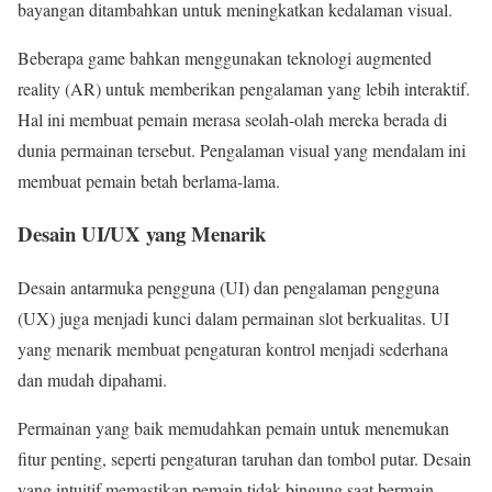
bayangan ditambahkan untuk meningkatkan kedalaman visual.
Beberapa game bahkan menggunakan teknologi augmented
reality (AR) untuk memberikan pengalaman yang lebih interaktif.
Hal ini membuat pemain merasa seolah-olah mereka berada di
dunia permainan tersebut. Pengalaman visual yang mendalam ini
membuat pemain betah berlama-lama.
Desain UI/UX yang Menarik
Desain antarmuka pengguna (UI) dan pengalaman pengguna
(UX) juga menjadi kunci dalam permainan slot berkualitas. UI
yang menarik membuat pengaturan kontrol menjadi sederhana
dan mudah dipahami.
Permainan yang baik memudahkan pemain untuk menemukan
fitur penting, seperti pengaturan taruhan dan tombol putar. Desain
yang intuitif memastikan pemain tidak bingung saat bermain.