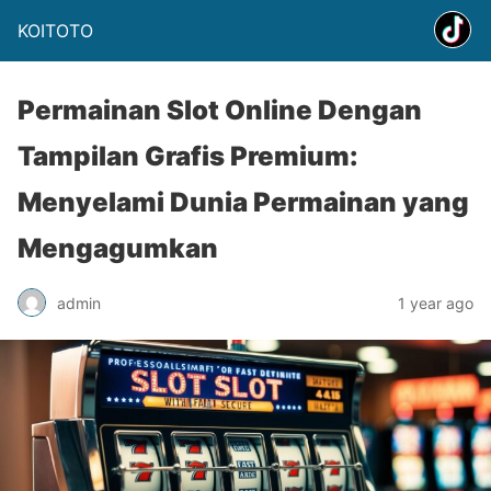
KOITOTO
Permainan Slot Online Dengan
Tampilan Grafis Premium:
Menyelami Dunia Permainan yang
Mengagumkan
admin
1 year ago