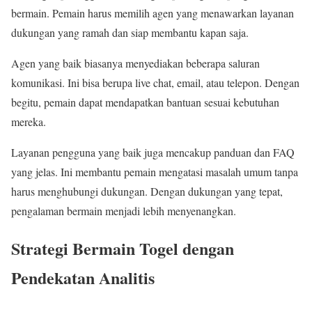
bermain. Pemain harus memilih agen yang menawarkan layanan
dukungan yang ramah dan siap membantu kapan saja.
Agen yang baik biasanya menyediakan beberapa saluran
komunikasi. Ini bisa berupa live chat, email, atau telepon. Dengan
begitu, pemain dapat mendapatkan bantuan sesuai kebutuhan
mereka.
Layanan pengguna yang baik juga mencakup panduan dan FAQ
yang jelas. Ini membantu pemain mengatasi masalah umum tanpa
harus menghubungi dukungan. Dengan dukungan yang tepat,
pengalaman bermain menjadi lebih menyenangkan.
Strategi Bermain Togel dengan
Pendekatan Analitis