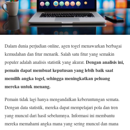
Dalam dunia perjudian online, agen togel menawarkan berbagai
kemudahan dan fitur menarik. Salah satu fitur yang semakin
Dengan analisis ini,
populer adalah analisis statistik yang akurat.
pemain dapat membuat keputusan yang lebih baik saat
memilih angka togel, sehingga meningkatkan peluang
mereka untuk menang.
Pemain tidak lagi hanya mengandalkan keberuntungan semata.
Dengan data statistik, mereka dapat mempelajari pola dan tren
yang muncul dari hasil sebelumnya. Informasi ini membantu
mereka memahami angka mana yang sering muncul dan mana