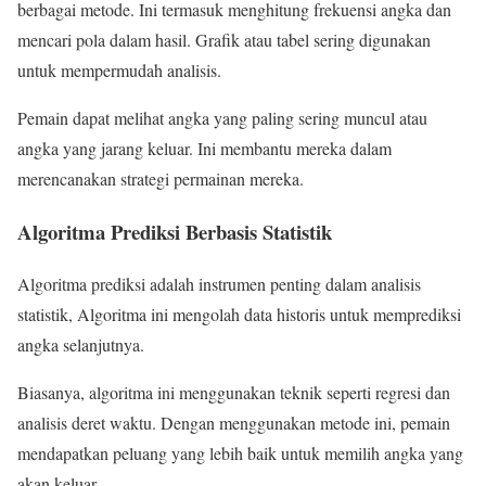
berbagai metode. Ini termasuk menghitung frekuensi angka dan
mencari pola dalam hasil. Grafik atau tabel sering digunakan
untuk mempermudah analisis.
Pemain dapat melihat angka yang paling sering muncul atau
angka yang jarang keluar. Ini membantu mereka dalam
merencanakan strategi permainan mereka.
Algoritma Prediksi Berbasis Statistik
Algoritma prediksi adalah instrumen penting dalam analisis
statistik, Algoritma ini mengolah data historis untuk memprediksi
angka selanjutnya.
Biasanya, algoritma ini menggunakan teknik seperti regresi dan
analisis deret waktu. Dengan menggunakan metode ini, pemain
mendapatkan peluang yang lebih baik untuk memilih angka yang
akan keluar.